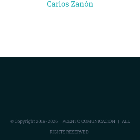
Carlos Zanón
© Copyright 2018-
2026 |
ACENTO COMUNICACIÓN
| ALL
RIGHTS RESERVED