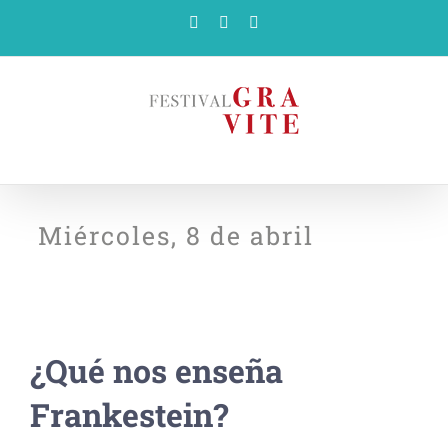
Saltar
Facebook
X
YouTube
al
contenido
Miércoles, 8 de abril
¿Qué nos enseña
Frankestein?