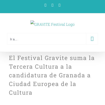
Saltar
Facebook
X
YouTube
al
contenido
Ir a...
El Festival Gravite suma la
Tercera Cultura a la
candidatura de Granada a
Ciudad Europea de la
Cultura