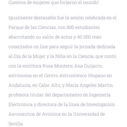
Cuentos de mujeres que forjaron el mundo’.
Igualmente destacable fue la sesión celebrada en el
Parque de las Ciencias, con 500 estudiantes
abarrotando su salón de actos y 40.000 más
conectados on line para seguir la jornada dedicada
al Día de la Mujer y la Niña en la Ciencia, que contó
con la escritora Rosa Montero; Ana Guijarro,
astrónoma en el Centro Astronómico Hispano en
Andalucía, en Calar Alto; y María Ángeles Martín,
profesora titular del departamento de Ingeniería
Electrónica y directora de la línea de Investigación
Aeronáutica de Aviónica en la Universidad de
Sevilla.