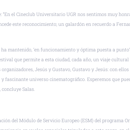
nte: “En el Cineclub Universitario UGR nos sentimos muy hon
oncede este reconocimiento; un galardón en recuerdo a Ferna
a ha mantenido, ‘en funcionamiento y óptima puesta a punto’
tival que permite a esta ciudad, cada año, un viaje cultural 
 organizadores, Jesús y Gustavo, Gustavo y Jesús: con ellos
al y fascinante universo cinematográfico. Esperemos que pu
, concluye Salas.
gración del Módulo de Servicio Europeo (ESM) del programa O