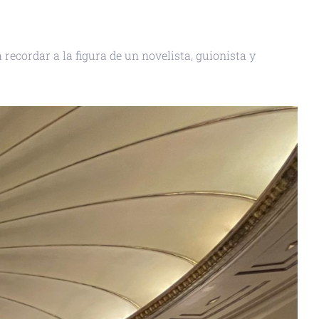
recordar a la figura de un novelista, guionista y