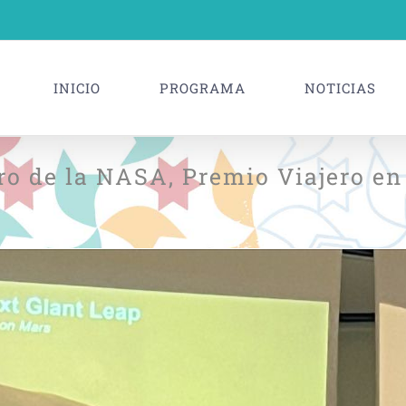
INICIO
PROGRAMA
NOTICIAS
ro de la NASA, Premio Viajero en 