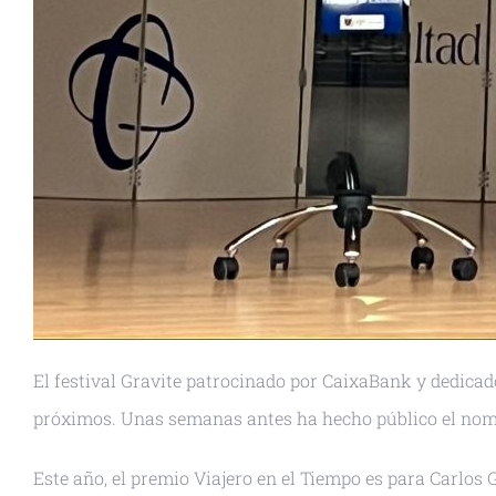
El festival Gravite patrocinado por CaixaBank y dedicado a
próximos. Unas semanas antes ha hecho público el nomb
Este año, el premio Viajero en el Tiempo es para Carlos