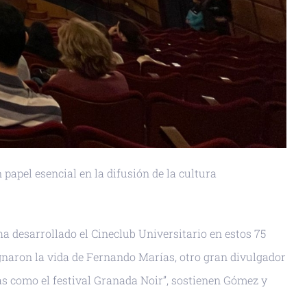
papel esencial en la difusión de la cultura
ha desarrollado el Cineclub Universitario en estos 75
egnaron la vida de Fernando Marías, otro gran divulgador
itas como el festival Granada Noir”, sostienen Gómez y