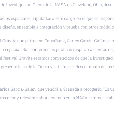
de Investigación Glenn de la NASA en Cleveland, Ohio, desde
elos espaciales tripulados a este cargo, en el que es respon
de diseño, ensamblaje, integración y prueba con otros módulo
al Gravite que patrocina CaixaBank, Carlos García-Galán es 
ón espacial. Sus conferencias públicas inspiran a cientos de 
el festival Gravite estamos convencidos de que la investigac
a presente lejos de la Tierra y satisface el deseo innato de
arlos García-Galán, que vendrá a Granada a recogerlo. “Es u
arece muy relevante ahora cuando en la NASA estamos trabaj