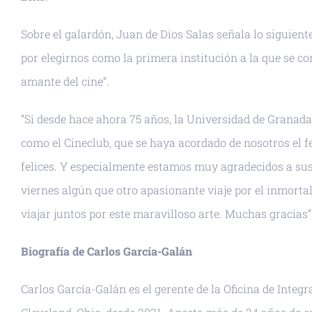
Sobre el galardón, Juan de Dios Salas señala lo siguie
por elegirnos como la primera institución a la que se c
amante del cine”.
”Si desde hace ahora 75 años, la Universidad de Granad
como el Cineclub, que se haya acordado de nosotros el fes
felices. Y especialmente estamos muy agradecidos a sus
viernes algún que otro apasionante viaje por el inmort
viajar juntos por este maravilloso arte. Muchas gracias”
Biografía de Carlos García-Galán
Carlos García-Galán es el gerente de la Oficina de Inte