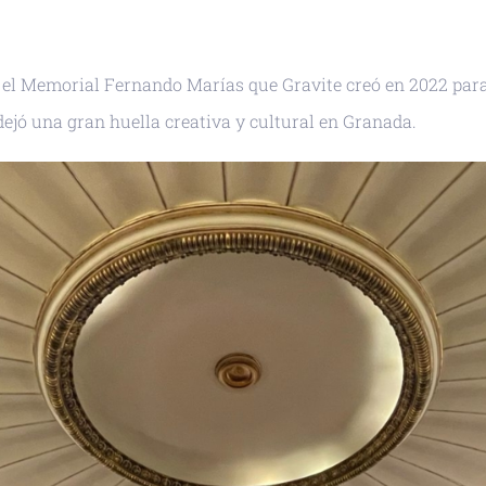
ño el Memorial Fernando Marías que Gravite creó en 2022 para 
 dejó una gran huella creativa y cultural en Granada.