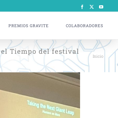
Facebook
X
YouTub
PREMIOS GRAVITE
COLABORADORES
el Tiempo del festival
Inicio