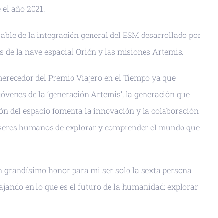
 el año 2021.
sable de la integración general del ESM desarrollado por
s de la nave espacial Orión y las misiones Artemis.
merecedor del Premio Viajero en el Tiempo ya que
jóvenes de la ‘generación Artemis’, la generación que
ión del espacio fomenta la innovación y la colaboración
 los seres humanos de explorar y comprender el mundo que
n grandísimo honor para mi ser solo la sexta persona
ando en lo que es el futuro de la humanidad: explorar