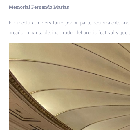
Memorial Fernando Marías
El Cineclub Universitario, por su parte, recibirá este a
creador incansable, inspirador del propio festival y que